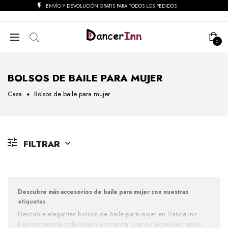
ENVÍO Y DEVOLUCIÓN GRATIS PARA TODOS LOS PEDIDOS
0
BOLSOS DE BAILE PARA MUJER
Casa
Bolsos de baile para mujer
FILTRAR
Descubre más accesorios de baile para mujer con nuestras
etiquetas
Descubre elegantes bolsos de baile para mujer en DancerInn.
Explora nuestra colección y encuentra precios increíbles, envío